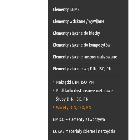
Elementy SEMS
Elementy wciskane / wywijane
Elementy złączne do blachy
Elementy złączne do kompozytów
Elementy złączne nieznormalizowane
Elementy złączne wg DIN, ISO, PN
Nakrętki DIN, ISO, PN
Podkładki dystansowe metalowe
Śruby DIN, ISO, PN
Wkręty DIN, ISO, PN
EMICO – elementy z tworzywa
LUKAS materiały ścierne i narzędzia