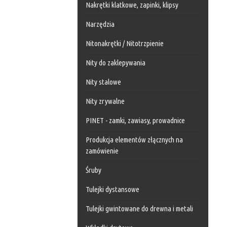
Nakrętki klatkowe, zapinki, klipsy
Narzędzia
Nitonakrętki / Nitotrzpienie
Nity do zaklepywania
Nity stalowe
Nity zrywalne
PINET - zamki, zawiasy, prowadnice
Produkcja elementów złącznych na
zamówienie
Śruby
Tulejki dystansowe
Tulejki gwintowane do drewna i metali