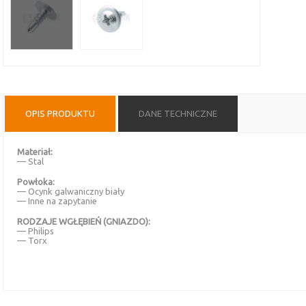
OPIS PRODUKTU
DANE TECHNICZNE
Materiał:
— Stal
Powłoka:
— Ocynk galwaniczny biały
— Inne na zapytanie
RODZAJE WGŁĘBIEŃ (GNIAZDO):
— Philips
— Torx