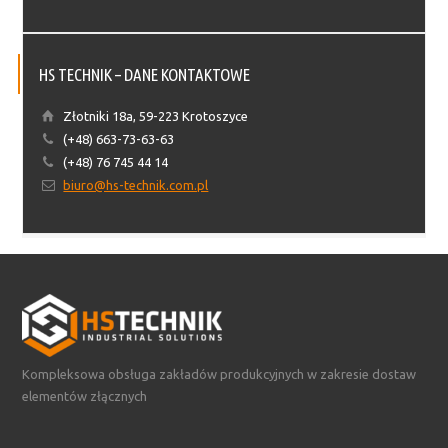
HS TECHNIK – DANE KONTAKTOWE
Złotniki 18a, 59-223 Krotoszyce
(+48) 663-73-63-63
(+48) 76 745 44 14
biuro@hs-technik.com.pl
Kompleksowa obsługa zakładów produkcyjnych w zakresie dostaw
elementów złącznych