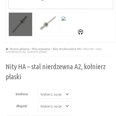
Strona główna
Nity zrywalne
Nity strukturalne HA
Nity HA – stal
nierdzewna A2, kołnierz płaski
Nity HA – stal nierdzewna A2, kołnierz
płaski
średnica
Wybierz opcje
długość
Wybierz opcje