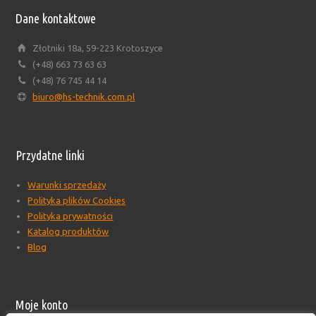
Dane kontaktowe
Złotniki 18a, 59-223 Krotoszyce
(+48) 663 73 63 63
(+48) 76 745 44 14
biuro@hs-technik.com.pl
Przydatne linki
Warunki sprzedaży
Polityka plików Cookies
Polityka prywatności
Katalog produktów
Blog
Moje konto