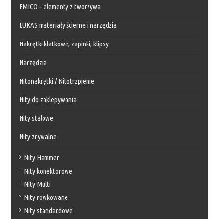
EMICO – elementy z tworzywa
LUKAS materiały ścierne i narzędzia
Nakrętki klatkowe, zapinki, klipsy
Narzędzia
Nitonakrętki / Nitotrzpienie
Nity do zaklepywania
Nity stalowe
Nity zrywalne
Nity Hammer
Nity konektorowe
Nity Multi
Nity rowkowane
Nity standardowe