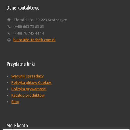
Dane kontaktowe
Złotniki 18a, 59-223 Krotoszyce
(+48) 663 73 63 63
(+48) 76 745 44 14
biuro@hs-technik.com.pl
Przydatne linki
Warunki sprzedaży
Polityka plików Cookies
Polityka prywatności
Katalog produktów
Blog
Moje konto