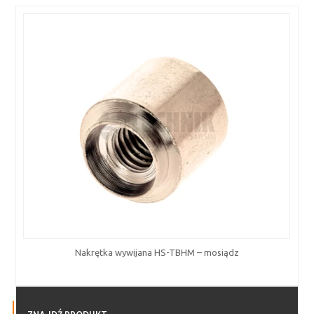
Nakrętka wywijana HS-TBHM – mosiądz