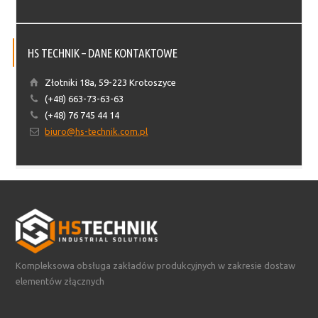
HS TECHNIK – DANE KONTAKTOWE
Złotniki 18a, 59-223 Krotoszyce
(+48) 663-73-63-63
(+48) 76 745 44 14
biuro@hs-technik.com.pl
Kompleksowa obsługa zakładów produkcyjnych w zakresie dostaw
elementów złącznych