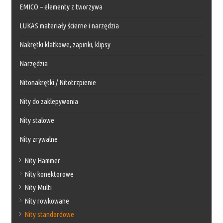
EMICO – elementy z tworzywa
LUKAS materiały ścierne i narzędzia
Nakrętki klatkowe, zapinki, klipsy
Narzędzia
Nitonakrętki / Nitotrzpienie
Nity do zaklepywania
Nity stalowe
Nity zrywalne
Nity Hammer
Nity konektorowe
Nity Multi
Nity rowkowane
Nity standardowe