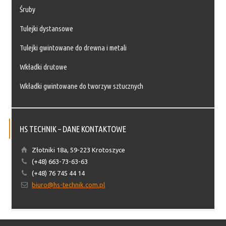
Śruby
Tulejki dystansowe
Tulejki gwintowane do drewna i metali
Wkładki drutowe
Wkładki gwintowane do tworzyw sztucznych
HS TECHNIK – DANE KONTAKTOWE
Złotniki 18a, 59-223 Krotoszyce
(+48) 663-73-63-63
(+48) 76 745 44 14
biuro@hs-technik.com.pl