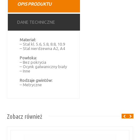
OPIS PRODUKTU
DANE TECHNICZNE
Materiał:
– Stal kl. 5.6, 5.8, 8.8, 10.9
– Stal nierdzewna A2, A4
Powłoka:
– Bez pokrycia
– Ocynk galwaniczny biały
– Inne
Rodzaje gwintów:
– Metryczne
Zobacz również