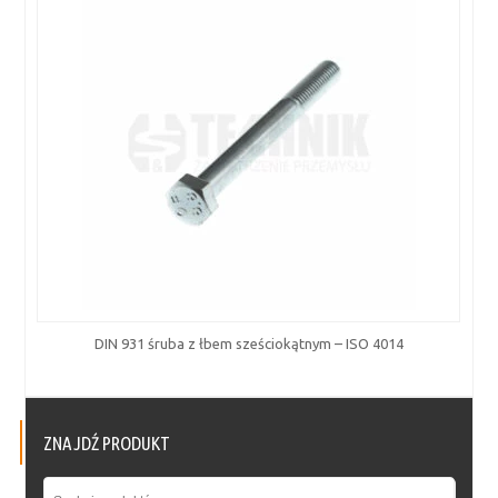
DIN 931 śruba z łbem sześciokątnym – ISO 4014
ZNAJDŹ PRODUKT