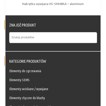
Nakrętka wywijana HS-SMHBKA – aluminium
ZNAJDŹ PRODUKT
KATEGORIE PRODUKTÓW
Elementy do zgrzewania
Elementy SEMS
Elementy wciskane / wywijane
Elementy złączne do blachy