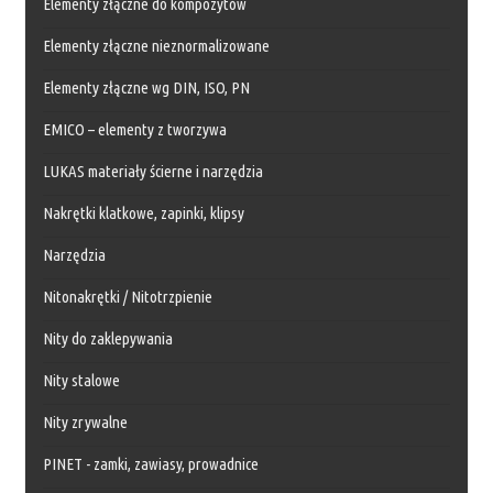
Elementy złączne do kompozytów
Elementy złączne nieznormalizowane
Elementy złączne wg DIN, ISO, PN
EMICO – elementy z tworzywa
LUKAS materiały ścierne i narzędzia
Nakrętki klatkowe, zapinki, klipsy
Narzędzia
Nitonakrętki / Nitotrzpienie
Nity do zaklepywania
Nity stalowe
Nity zrywalne
PINET - zamki, zawiasy, prowadnice