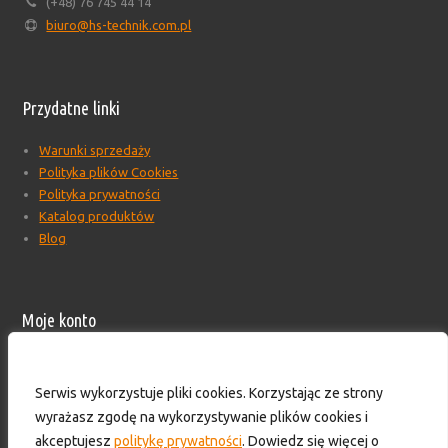
(+48) 76 745 44 14
biuro@hs-technik.com.pl
Przydatne linki
Warunki sprzedaży
Polityka plików Cookies
Polityka prywatności
Katalog produktów
Blog
Moje konto
Moje konto
Formularz wyceny produktów
Serwis wykorzystuje pliki cookies. Korzystając ze strony
Wyloguj
wyrażasz zgodę na wykorzystywanie plików cookies i
Skontaktuj się z nami!
akceptujesz
politykę prywatności
. Dowiedz się więcej o