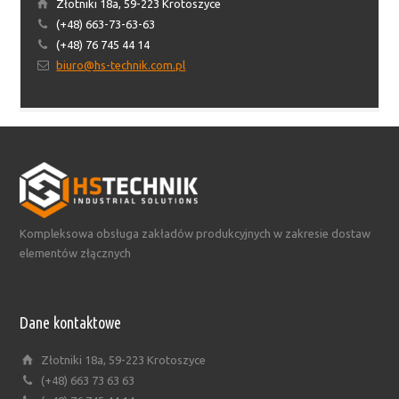
Złotniki 18a, 59-223 Krotoszyce
(+48) 663-73-63-63
(+48) 76 745 44 14
biuro@hs-technik.com.pl
Kompleksowa obsługa zakładów produkcyjnych w zakresie dostaw
elementów złącznych
Dane kontaktowe
Złotniki 18a, 59-223 Krotoszyce
(+48) 663 73 63 63