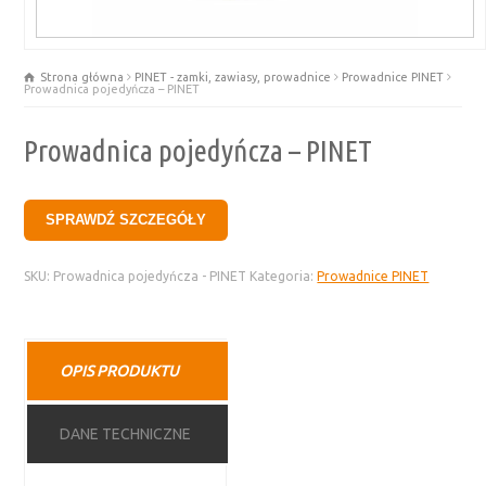
Strona główna
PINET - zamki, zawiasy, prowadnice
Prowadnice PINET
Prowadnica pojedyńcza – PINET
Prowadnica pojedyńcza – PINET
SPRAWDŹ SZCZEGÓŁY
SKU:
Prowadnica pojedyńcza - PINET
Kategoria:
Prowadnice PINET
OPIS PRODUKTU
DANE TECHNICZNE