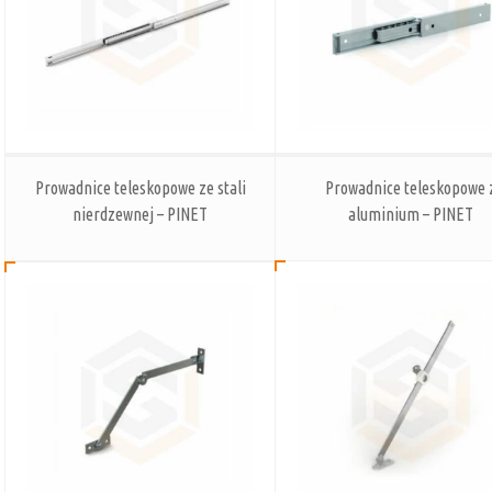
Prowadnice teleskopowe ze stali
Prowadnice teleskopowe 
nierdzewnej – PINET
aluminium – PINET