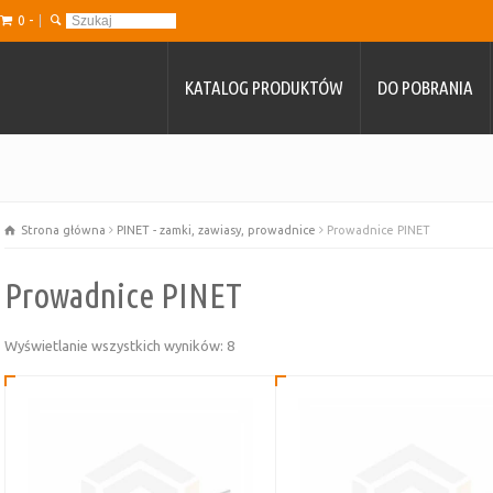
0 -
KATALOG PRODUKTÓW
DO POBRANIA
Strona główna
PINET - zamki, zawiasy, prowadnice
Prowadnice PINET
Prowadnice PINET
Posortowane
Wyświetlanie wszystkich wyników: 8
według
najnowszych