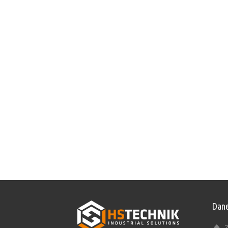
Dane
Z