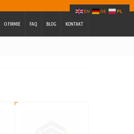
EN
DE
PL
O FIRMIE
FAQ
BLOG
KONTAKT