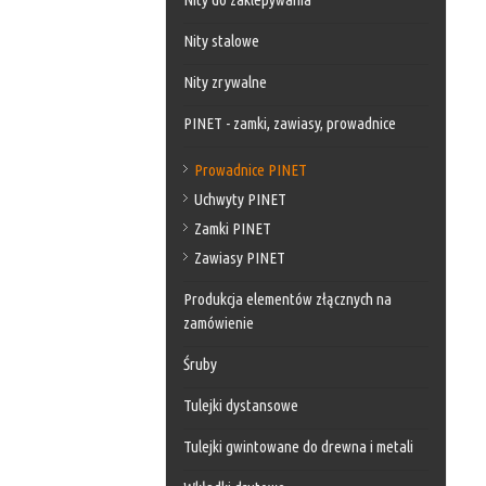
Nity stalowe
Nity zrywalne
PINET - zamki, zawiasy, prowadnice
Prowadnice PINET
Uchwyty PINET
Zamki PINET
Zawiasy PINET
Produkcja elementów złącznych na
zamówienie
Śruby
Tulejki dystansowe
Tulejki gwintowane do drewna i metali