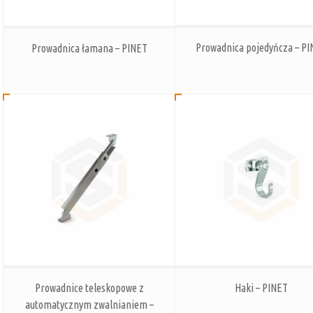
Prowadnica pojedyńcza – P
Prowadnica łamana – PINET
Prowadnice teleskopowe z
Haki – PINET
automatycznym zwalnianiem –