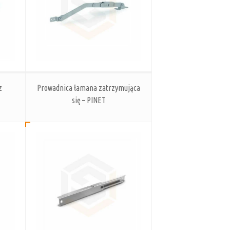
z
Prowadnica łamana zatrzymująca
się – PINET