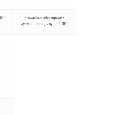
INET
Prowadnice teleskopowe z
wyzwalaniem ręcznym – PINET