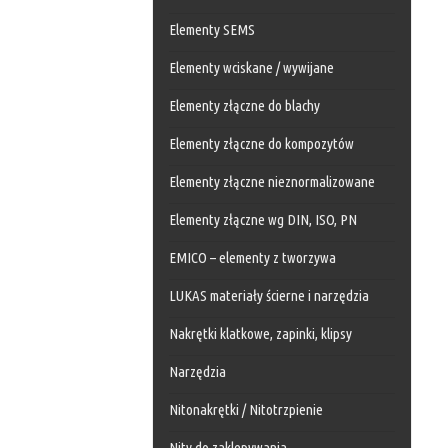
Elementy SEMS
Elementy wciskane / wywijane
Elementy złączne do blachy
Elementy złączne do kompozytów
Elementy złączne nieznormalizowane
Elementy złączne wg DIN, ISO, PN
EMICO – elementy z tworzywa
LUKAS materiały ścierne i narzędzia
Nakrętki klatkowe, zapinki, klipsy
Narzędzia
Nitonakrętki / Nitotrzpienie
Nity do zaklepywania