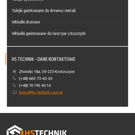
Tulejki gwintowane do drewna i metali
Wkładki drutowe
Wkładki gwintowane do tworzyw sztucznych
HS TECHNIK – DANE KONTAKTOWE
Złotniki 18a, 59-223 Krotoszyce
(+48) 663-73-63-63
(+48) 76 745 44 14
biuro@hs-technik.com.pl