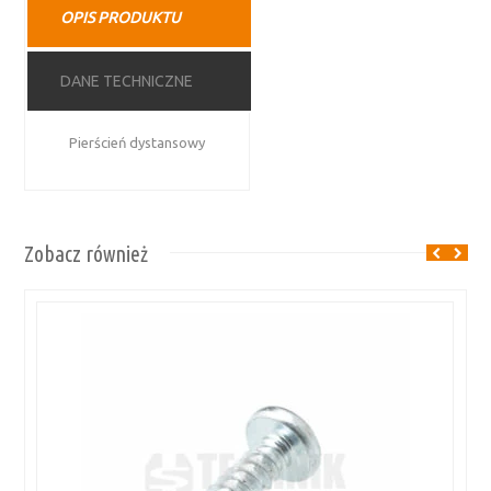
OPIS PRODUKTU
DANE TECHNICZNE
Pierścień dystansowy
Zobacz również