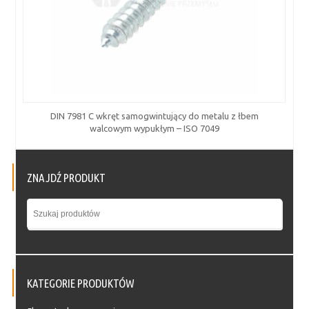
DIN 7981 C wkręt samogwintujący do metalu z łbem
walcowym wypukłym – ISO 7049
ZNAJDŹ PRODUKT
KATEGORIE PRODUKTÓW