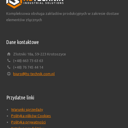
Kompleksowa obsługa zakładów produkcyjnych w zakresie dostaw
elementów złącznych
Dane kontaktowe
Złotniki 18a, 59-223 Krotoszyce
(+48) 663 73 63 63
(+48) 76 745 44 14
biuro@hs-technik.com.pl
Przydatne linki
Warunki sprzedaży
Polityka plików Cookies
Polityka prywatności