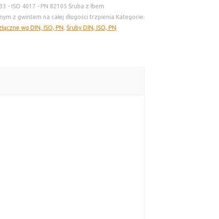
33 - ISO 4017 - PN 82105 Śruba z łbem
nym z gwintem na całej długości trzpienia
Kategorie:
łączne wg DIN, ISO, PN
,
Śruby DIN, ISO, PN