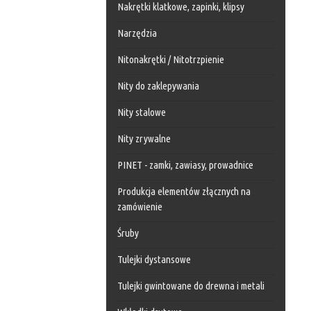
Nakrętki klatkowe, zapinki, klipsy
Narzędzia
Nitonakrętki / Nitotrzpienie
Nity do zaklepywania
Nity stalowe
Nity zrywalne
PINET - zamki, zawiasy, prowadnice
Produkcja elementów złącznych na
zamówienie
Śruby
Tulejki dystansowe
Tulejki gwintowane do drewna i metali