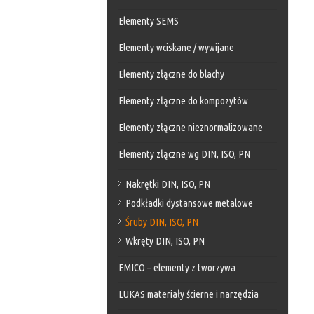
Elementy SEMS
Elementy wciskane / wywijane
Elementy złączne do blachy
Elementy złączne do kompozytów
Elementy złączne nieznormalizowane
Elementy złączne wg DIN, ISO, PN
Nakrętki DIN, ISO, PN
Podkładki dystansowe metalowe
Śruby DIN, ISO, PN
Wkręty DIN, ISO, PN
EMICO – elementy z tworzywa
LUKAS materiały ścierne i narzędzia