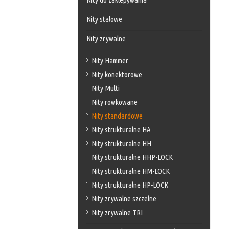
Nity stalowe
Nity zrywalne
Nity Hammer
Nity konektorowe
Nity Multi
Nity rowkowane
Nity standardowe
Nity strukturalne HA
Nity strukturalne HH
Nity strukturalne HHP-LOCK
Nity strukturalne HM-LOCK
Nity strukturalne HP-LOCK
Nity zrywalne szczelne
Nity zrywalne TRI