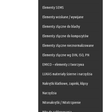
Elementy SEMS
Elementy wciskane / wywijane
Elementy złączne do blachy
Elementy złączne do kompozytów
Elementy złączne nieznormalizowane
Elementy złączne wg DIN, ISO, PN
EMICO – elementy z tworzywa
LUKAS materiały ścierne i narzędzia
Nakrętki klatkowe, zapinki, klipsy
Narzędzia
Nitonakrętki / Nitotrzpienie
Nity do zaklepywania