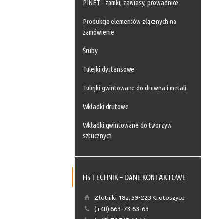
PINET - zamki, zawiasy, prowadnice
Produkcja elementów złącznych na
zamówienie
Śruby
Tulejki dystansowe
Tulejki gwintowane do drewna i metali
Wkładki drutowe
Wkładki gwintowane do tworzyw
sztucznych
HS TECHNIK – DANE KONTAKTOWE
Złotniki 18a, 59-223 Krotoszyce
(+48) 663-73-63-63