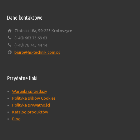
Dane kontaktowe
Złotniki 18a, 59-223 Krotoszyce
(+48) 663 73 63 63
(+48) 76 745 44 14
biuro@hs-technik.com.pl
Przydatne linki
Warunki sprzedaży
Polityka plików Cookies
Polityka prywatności
Katalog produktów
Blog