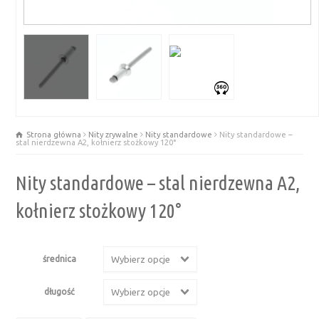
Strona główna
Nity zrywalne
Nity standardowe
Nity standardowe –
stal nierdzewna A2, kołnierz stożkowy 120°
Nity standardowe – stal nierdzewna A2,
kołnierz stożkowy 120°
średnica
Wybierz opcje
długość
Wybierz opcje