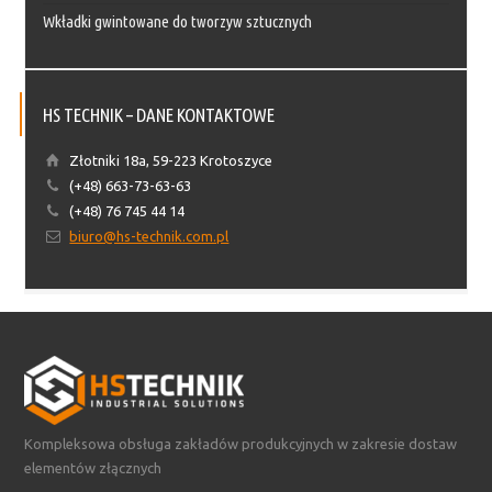
Wkładki gwintowane do tworzyw sztucznych
HS TECHNIK – DANE KONTAKTOWE
Złotniki 18a, 59-223 Krotoszyce
(+48) 663-73-63-63
(+48) 76 745 44 14
biuro@hs-technik.com.pl
Kompleksowa obsługa zakładów produkcyjnych w zakresie dostaw
elementów złącznych