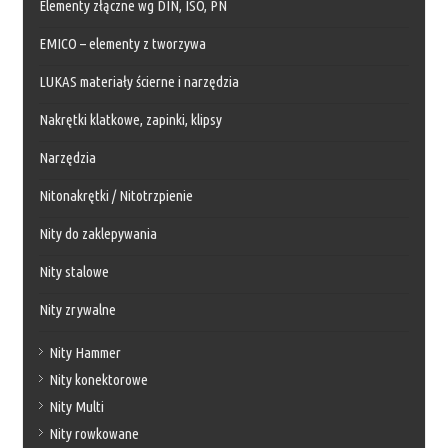
Elementy złączne wg DIN, ISO, PN
EMICO – elementy z tworzywa
LUKAS materiały ścierne i narzędzia
Nakrętki klatkowe, zapinki, klipsy
Narzędzia
Nitonakrętki / Nitotrzpienie
Nity do zaklepywania
Nity stalowe
Nity zrywalne
Nity Hammer
Nity konektorowe
Nity Multi
Nity rowkowane