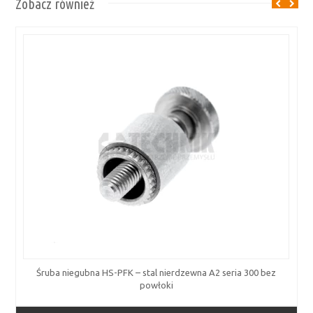
Zobacz również
Śruba niegubna HS-PFK – stal nierdzewna A2 seria 300 bez
powłoki