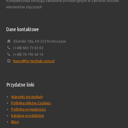
Kompleksowa obsługa zakładów produkcyjnych w zakresie dostaw
elementów złącznych
Dane kontaktowe
Złotniki 18a, 59-223 Krotoszyce
(+48) 663 73 63 63
(+48) 76 745 44 14
biuro@hs-technik.com.pl
Przydatne linki
Warunki sprzedaży
Polityka plików Cookies
Polityka prywatności
Katalog produktów
Blog