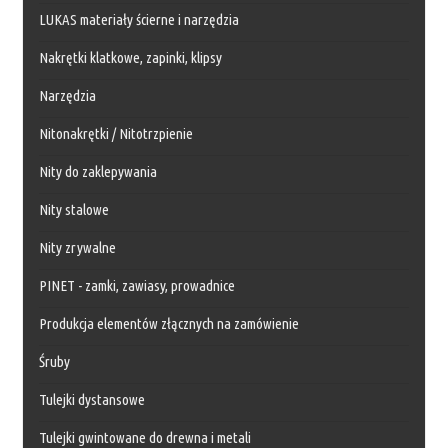
LUKAS materiały ścierne i narzędzia
Nakrętki klatkowe, zapinki, klipsy
Narzędzia
Nitonakrętki / Nitotrzpienie
Nity do zaklepywania
Nity stalowe
Nity zrywalne
PINET - zamki, zawiasy, prowadnice
Produkcja elementów złącznych na zamówienie
Śruby
Tulejki dystansowe
Tulejki gwintowane do drewna i metali