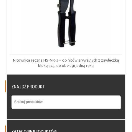
Nitownica ręczna HS-NR-3 – do nitów zrywalnych z zawleczką
blokującą, do obsługi jedną ręką
ZNAJDŹ PRODUKT
KATEGORIE PRODUKTÓW