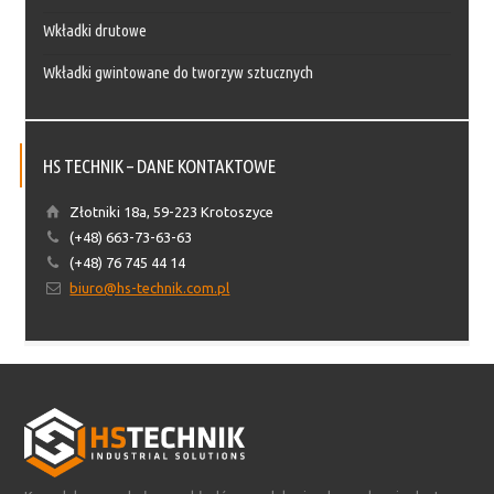
Wkładki drutowe
Wkładki gwintowane do tworzyw sztucznych
HS TECHNIK – DANE KONTAKTOWE
Złotniki 18a, 59-223 Krotoszyce
(+48) 663-73-63-63
(+48) 76 745 44 14
biuro@hs-technik.com.pl