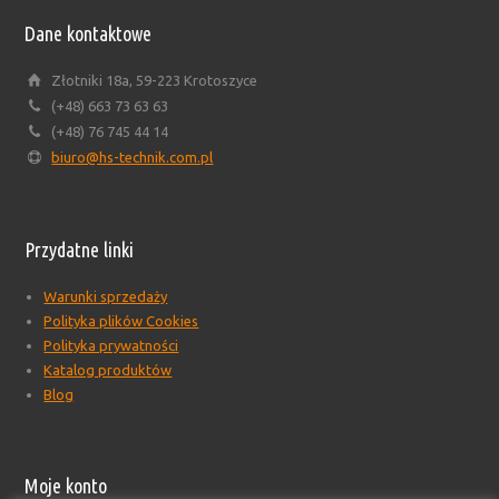
Dane kontaktowe
Złotniki 18a, 59-223 Krotoszyce
(+48) 663 73 63 63
(+48) 76 745 44 14
biuro@hs-technik.com.pl
Przydatne linki
Warunki sprzedaży
Polityka plików Cookies
Polityka prywatności
Katalog produktów
Blog
Moje konto