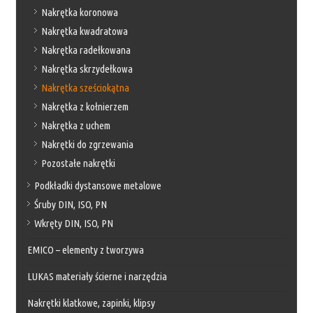
Nakrętka koronowa
Nakrętka kwadratowa
Nakrętka radełkowana
Nakrętka skrzydełkowa
Nakrętka sześciokątna
Nakrętka z kołnierzem
Nakrętka z uchem
Nakrętki do zgrzewania
Pozostałe nakrętki
Podkładki dystansowe metalowe
Śruby DIN, ISO, PN
Wkręty DIN, ISO, PN
EMICO – elementy z tworzywa
LUKAS materiały ścierne i narzędzia
Nakrętki klatkowe, zapinki, klipsy