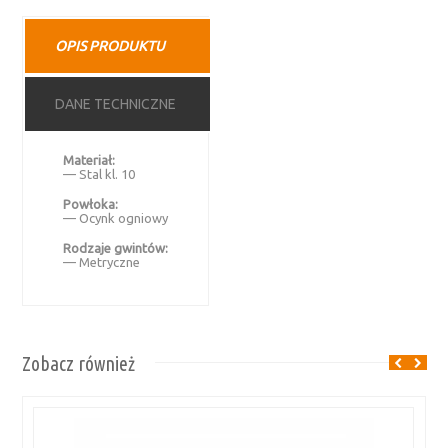
OPIS PRODUKTU
DANE TECHNICZNE
Materiał:
— Stal kl. 10
Powłoka:
— Ocynk ogniowy
Rodzaje gwintów:
— Metryczne
Zobacz również