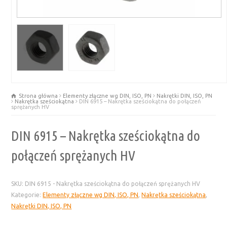
Strona główna
Elementy złączne wg DIN, ISO, PN
Nakrętki DIN, ISO, PN
Nakrętka sześciokątna
DIN 6915 – Nakrętka sześciokątna do połączeń
sprężanych HV
DIN 6915 – Nakrętka sześciokątna do
połączeń sprężanych HV
SKU:
DIN 6915 - Nakrętka sześciokątna do połączeń sprężanych HV
Kategorie:
Elementy złączne wg DIN, ISO, PN
,
Nakrętka sześciokątna
,
Nakrętki DIN, ISO, PN