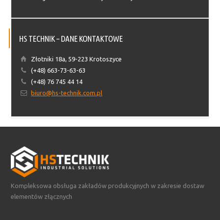
HS TECHNIK – DANE KONTAKTOWE
Złotniki 18a, 59-223 Krotoszyce
(+48) 663-73-63-63
(+48) 76 745 44 14
biuro@hs-technik.com.pl
Kompleksowa obsługa zakładów produkcyjnych w zakresie dostaw
elementów złącznych