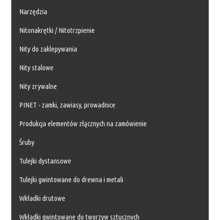
Narzędzia
Nitonakrętki / Nitotrzpienie
Nity do zaklepywania
Nity stalowe
Nity zrywalne
PINET - zamki, zawiasy, prowadnice
Produkcja elementów złącznych na zamówienie
Śruby
Tulejki dystansowe
Tulejki gwintowane do drewna i metali
Wkładki drutowe
Wkładki gwintowane do tworzyw sztucznych