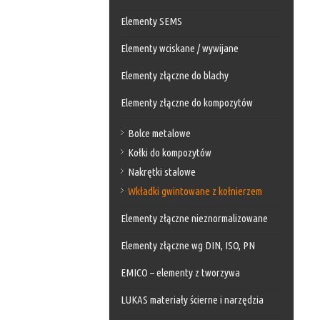
Elementy SEMS
Elementy wciskane / wywijane
Elementy złączne do blachy
Elementy złączne do kompozytów
Bolce metalowe
Kołki do kompozytów
Nakrętki stalowe
Wkładki gwintowane z kołnierzem
Elementy złączne nieznormalizowane
Elementy złączne wg DIN, ISO, PN
EMICO – elementy z tworzywa
LUKAS materiały ścierne i narzędzia