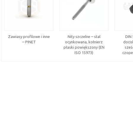
Zawiasy profilowe i inne
Nity szczelne – stal
DIN 
– PINET
ocynkowana, kołnierz
docis
płaski powiększony (EN
sześ
ISO 15973)
czop