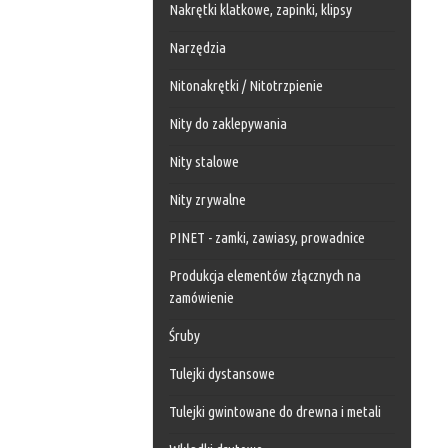
Nakrętki klatkowe, zapinki, klipsy
Narzędzia
Nitonakrętki / Nitotrzpienie
Nity do zaklepywania
Nity stalowe
Nity zrywalne
PINET - zamki, zawiasy, prowadnice
Produkcja elementów złącznych na
zamówienie
Śruby
Tulejki dystansowe
Tulejki gwintowane do drewna i metali