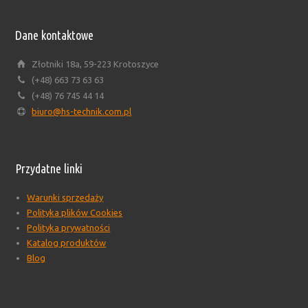
Dane kontaktowe
Złotniki 18a, 59-223 Krotoszyce
(+48) 663 73 63 63
(+48) 76 745 44 14
biuro@hs-technik.com.pl
Przydatne linki
Warunki sprzedaży
Polityka plików Cookies
Polityka prywatności
Katalog produktów
Blog