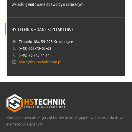
Wkładki gwintowane do tworzyw sztucznych
HS TECHNIK – DANE KONTAKTOWE
Złotniki 18a, 59-223 Krotoszyce
(+48) 663-73-63-63
(+48) 76 745 44 14
biuro@hs-technik.com.pl
Kompleksowa obsługa zakładów produkcyjnych w zakresie dostaw
elementów złącznych