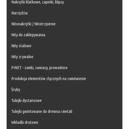
Nakrętki klatkowe, zapinki, klipsy
Narzędzia
Nitonakrętki / Nitotrzpienie
Nity do zaklepywania
Nity stalowe
Nity zrywalne
PINET - zamki, zawiasy, prowadnice
Produkcja elementów złącznych na zamówienie
Śruby
Tulejki dystansowe
Tulejki gwintowane do drewna i metali
Wkładki drutowe