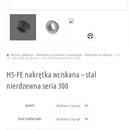
Strona główna
Elementy wciskane / wywijane
Nakrętki wciskane
HS-
FE nakrętka wciskana – stal nierdzewna seria 300
HS-FE nakrętka wciskana – stal
nierdzewna seria 300
gwint
Wybierz opcje
kod materiału
Wybierz opcje