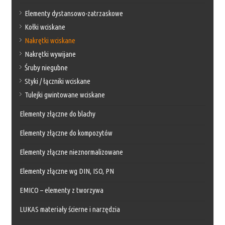
Elementy dystansowo-zatrzaskowe
Kołki wciskane
Nakrętki wciskane
Nakrętki wywijane
Śruby niegubne
Styki / łączniki wciskane
Tulejki gwintowane wciskane
Elementy złączne do blachy
Elementy złączne do kompozytów
Elementy złączne nieznormalizowane
Elementy złączne wg DIN, ISO, PN
EMICO – elementy z tworzywa
LUKAS materiały ścierne i narzędzia