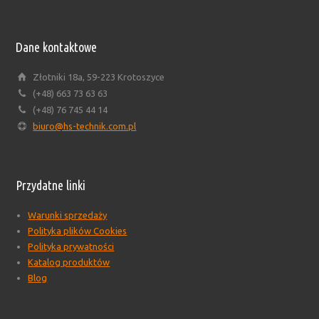
Dane kontaktowe
Złotniki 18a, 59-223 Krotoszyce
(+48) 663 73 63 63
(+48) 76 745 44 14
biuro@hs-technik.com.pl
Przydatne linki
Warunki sprzedaży
Polityka plików Cookies
Polityka prywatności
Katalog produktów
Blog