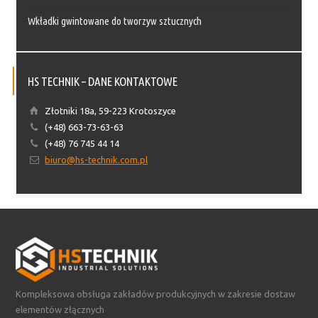
Wkładki gwintowane do tworzyw sztucznych
HS TECHNIK – DANE KONTAKTOWE
Złotniki 18a, 59-223 Krotoszyce
(+48) 663-73-63-63
(+48) 76 745 44 14
biuro@hs-technik.com.pl
Kompleksowa obsługa zakładów produkcyjnych w zakresie dostaw
elementów złącznych