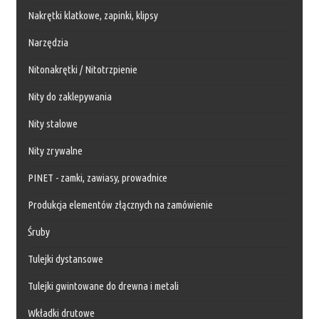
Nakrętki klatkowe, zapinki, klipsy
Narzędzia
Nitonakrętki / Nitotrzpienie
Nity do zaklepywania
Nity stalowe
Nity zrywalne
PINET - zamki, zawiasy, prowadnice
Produkcja elementów złącznych na zamówienie
Śruby
Tulejki dystansowe
Tulejki gwintowane do drewna i metali
Wkładki drutowe