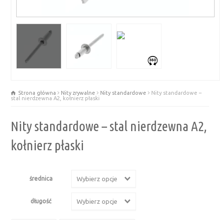
Strona główna
Nity zrywalne
Nity standardowe
Nity standardowe –
stal nierdzewna A2, kołnierz płaski
Nity standardowe – stal nierdzewna A2,
kołnierz płaski
średnica
Wybierz opcje
długość
Wybierz opcje