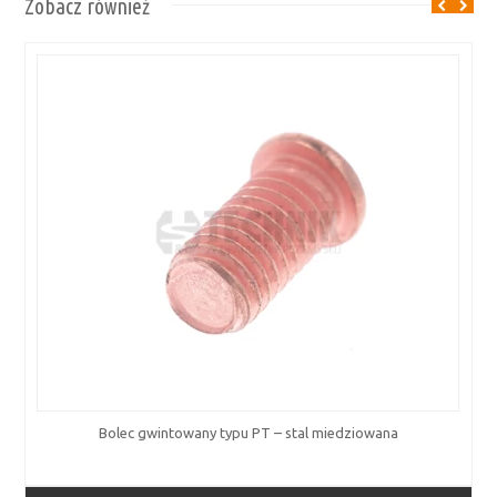
Zobacz również
Bolec gwintowany typu PT – stal miedziowana