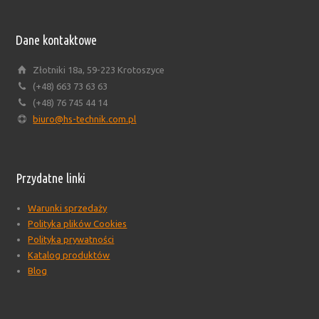
Dane kontaktowe
Złotniki 18a, 59-223 Krotoszyce
(+48) 663 73 63 63
(+48) 76 745 44 14
biuro@hs-technik.com.pl
Przydatne linki
Warunki sprzedaży
Polityka plików Cookies
Polityka prywatności
Katalog produktów
Blog