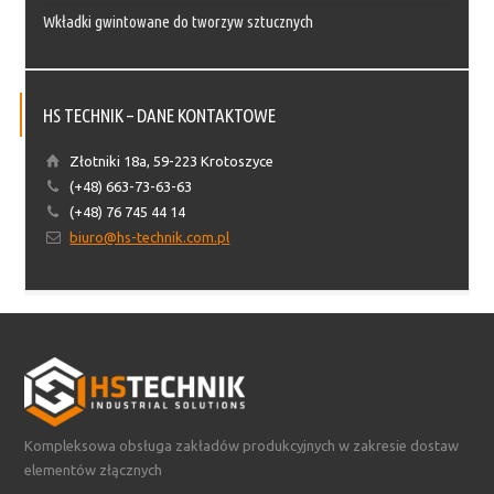
Wkładki gwintowane do tworzyw sztucznych
HS TECHNIK – DANE KONTAKTOWE
Złotniki 18a, 59-223 Krotoszyce
(+48) 663-73-63-63
(+48) 76 745 44 14
biuro@hs-technik.com.pl
Kompleksowa obsługa zakładów produkcyjnych w zakresie dostaw
elementów złącznych