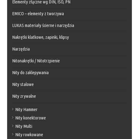
Elementy złączne wg DIN, ISO, PN
EMICO – elementy z tworzywa
LUKAS materiały ścierne i narzędzia
Nakrętki klatkowe, zapinki, klipsy
Narzędzia
Nitonakrętki / Nitotrzpienie
Nity do zaklepywania
Nity stalowe
Nity zrywalne
Nity Hammer
Nity konektorowe
Nity Multi
Nity rowkowane