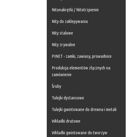
Nitonakrętki / Nitotrzpienie
Nity do zaklepywania
Nity stalowe
Nity zrywalne
PINET - zamki, zawiasy, prowadnice
Produkcja elementów złącznych na
zamówienie
Śruby
Tulejki dystansowe
Tulejki gwintowane do drewna i metali
Wkładki drutowe
Wkładki gwintowane do tworzyw