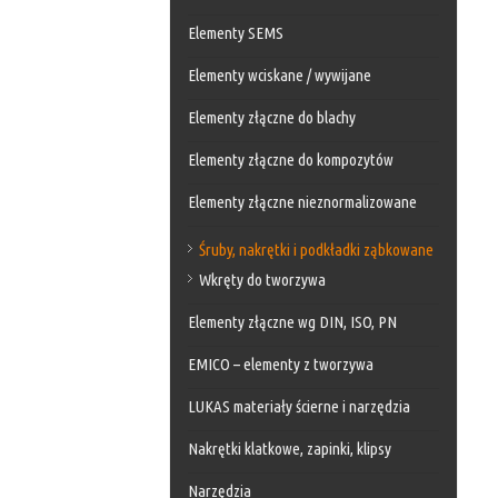
Elementy SEMS
Elementy wciskane / wywijane
Elementy złączne do blachy
Elementy złączne do kompozytów
Elementy złączne nieznormalizowane
Śruby, nakrętki i podkładki ząbkowane
Wkręty do tworzywa
Elementy złączne wg DIN, ISO, PN
EMICO – elementy z tworzywa
LUKAS materiały ścierne i narzędzia
Nakrętki klatkowe, zapinki, klipsy
Narzędzia