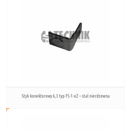
Styk konektorowy 6,3 typ FS-1-oZ – stal nierdzewna