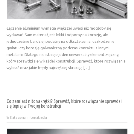
Łączenie aluminium wymaga większej uwagi niż mogłoby się
wydawać. Sam materiał jest lekki i odporny na korozję, ale
jednocześnie bardziej podatny na odkształcenia, uszkodzenie
gwintu czy korozję galwaniczną podczas kontaktu z innymi
metalami. Dlatego nie istnieje jeden uniwersalny element złączny,
który sprawdzi się w każdej konstrukcji. Sprawdź, które rozwiązania
wybrać oraz jakie błędy najczęściej skracają […]
Co zamiast nitonakrętki? Sprawdź, które rozwiązanie sprawdzi
się lepiej w Twojej konstrukcji
Kategoria: nitonakrętki