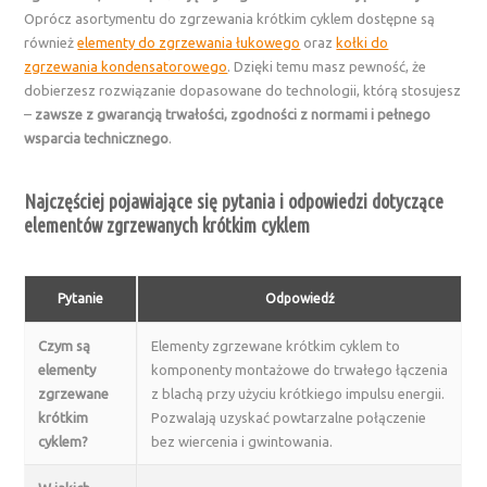
Oprócz asortymentu do zgrzewania krótkim cyklem dostępne są
również
elementy do zgrzewania łukowego
oraz
kołki do
zgrzewania kondensatorowego
. Dzięki temu masz pewność, że
dobierzesz rozwiązanie dopasowane do technologii, którą stosujesz
–
zawsze z gwarancją trwałości, zgodności z normami i pełnego
wsparcia technicznego
.
Najczęściej pojawiające się pytania i odpowiedzi dotyczące
elementów zgrzewanych krótkim cyklem
Pytanie
Odpowiedź
Czym są
Elementy zgrzewane krótkim cyklem to
elementy
komponenty montażowe do trwałego łączenia
zgrzewane
z blachą przy użyciu krótkiego impulsu energii.
krótkim
Pozwalają uzyskać powtarzalne połączenie
cyklem?
bez wiercenia i gwintowania.