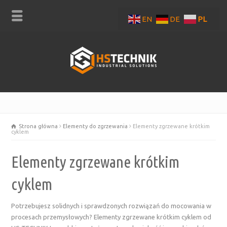
EN
DE
PL
Strona główna
Elementy do zgrzewania
Elementy zgrzewane krótkim
cyklem
Elementy zgrzewane krótkim
cyklem
Potrzebujesz solidnych i sprawdzonych rozwiązań do mocowania w
procesach przemysłowych? Elementy zgrzewane krótkim cyklem od