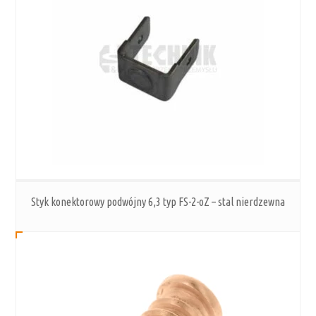
Styk konektorowy podwójny 6,3 typ FS-2-oZ – stal nierdzewna