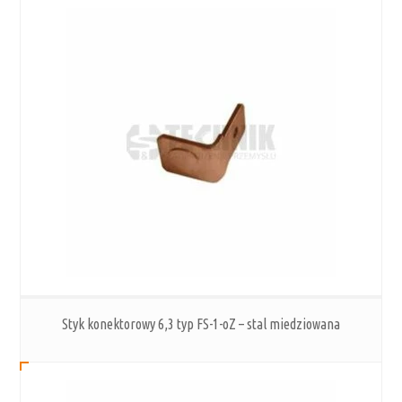
Styk konektorowy 6,3 typ FS-1-oZ – stal miedziowana