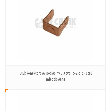
Styk konektorowy podwójny 6,3 typ FS-2-o-Z – stal
miedziowana