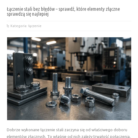
Łączenie stali bez błędów – sprawdź, które elementy złączne
sprawdzą się najlepiej
Kategoria: łączenie
Dobrze wykonane łączenie stali zaczyna się od właściwego doboru
elementów złącznych. To właśnie od nich zależy trwałość połączenia,