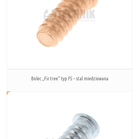
Bolec „Fir tree” typ FS – stal miedziowana