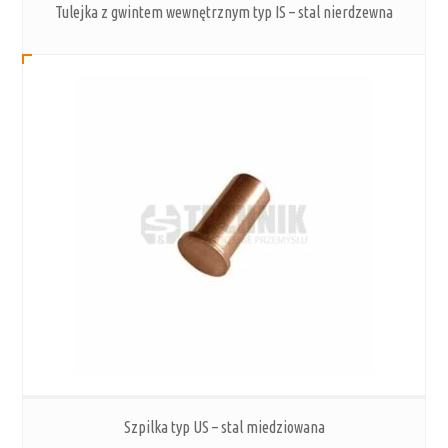
Tulejka z gwintem wewnętrznym typ IS – stal nierdzewna
Szpilka typ US – stal miedziowana