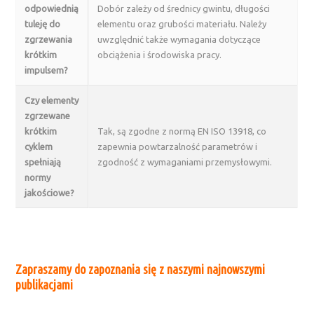
odpowiednią
Dobór zależy od średnicy gwintu, długości
tuleję do
elementu oraz grubości materiału. Należy
zgrzewania
uwzględnić także wymagania dotyczące
krótkim
obciążenia i środowiska pracy.
impulsem?
Czy elementy
zgrzewane
krótkim
Tak, są zgodne z normą EN ISO 13918, co
cyklem
zapewnia powtarzalność parametrów i
spełniają
zgodność z wymaganiami przemysłowymi.
normy
jakościowe?
Zapraszamy do zapoznania się z naszymi najnowszymi
publikacjami