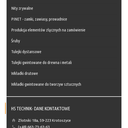
Nity zrywalne
PINET - zamki, zawiasy, prowadnice
Produkcja elementów złącznych na zamówienie
Śruby
Tulejki dystansowe
Tulejki gwintowane do drewna i metali
Wkładki drutowe
Wkładki gwintowane do tworzyw sztucznych
HS TECHNIK- DANE KONTAKTOWE
Złotniki 18a, 59-223 Krotoszyce
(+48) 663-73-63-63