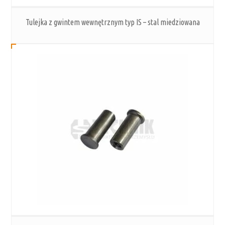
Tulejka z gwintem wewnętrznym typ IS – stal miedziowana