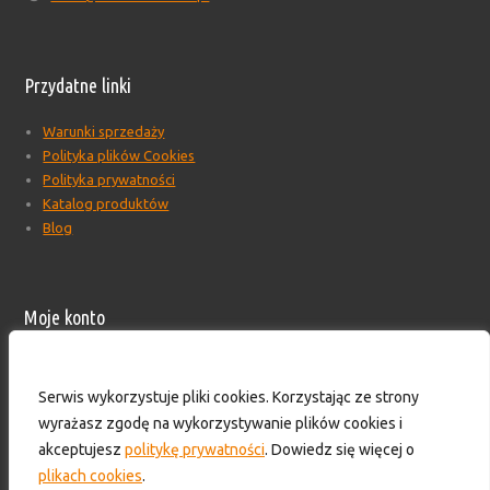
Przydatne linki
Warunki sprzedaży
Polityka plików Cookies
Polityka prywatności
Katalog produktów
Blog
Moje konto
Moje konto
Formularz wyceny produktów
Serwis wykorzystuje pliki cookies. Korzystając ze strony
Wyloguj
wyrażasz zgodę na wykorzystywanie plików cookies i
Skontaktuj się z nami!
akceptujesz
politykę prywatności
. Dowiedz się więcej o
plikach cookies
.