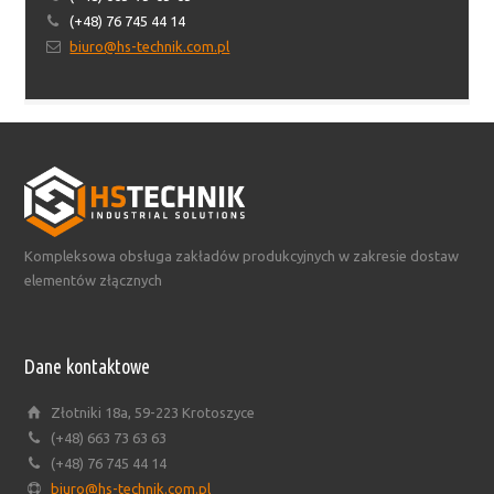
(+48) 76 745 44 14
biuro@hs-technik.com.pl
Kompleksowa obsługa zakładów produkcyjnych w zakresie dostaw
elementów złącznych
Dane kontaktowe
Złotniki 18a, 59-223 Krotoszyce
(+48) 663 73 63 63
(+48) 76 745 44 14
biuro@hs-technik.com.pl