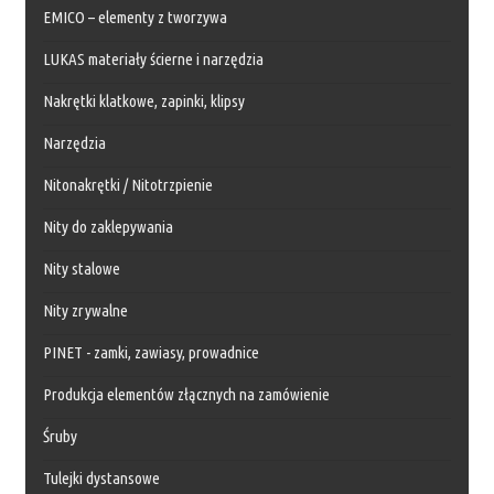
EMICO – elementy z tworzywa
LUKAS materiały ścierne i narzędzia
Nakrętki klatkowe, zapinki, klipsy
Narzędzia
Nitonakrętki / Nitotrzpienie
Nity do zaklepywania
Nity stalowe
Nity zrywalne
PINET - zamki, zawiasy, prowadnice
Produkcja elementów złącznych na zamówienie
Śruby
Tulejki dystansowe