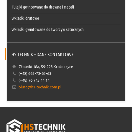
Tulejki gwintowane do drewna i metali
Wkładki drutowe
Wkładki gwintowane do tworzyw sztucznych
HS TECHNIK – DANE KONTAKTOWE
Złotniki 18a, 59-223 Krotoszyce
(+48) 663-73-63-63
(+48) 76 745 44 14
biuro@hs-technik.com.pl