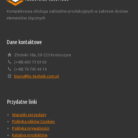
Kompleksowa obsługa zakładów produkcyjnych w zakresie dostaw
elementów złącznych
Dane kontaktowe
Złotniki 18a, 59-223 Krotoszyce
(+48) 663 73 63 63
(+48) 76 745 44 14
biuro@hs-technik.com.pl
Przydatne linki
Warunki sprzedaży
Polityka plików Cookies
Polityka prywatności
Katalog produktów