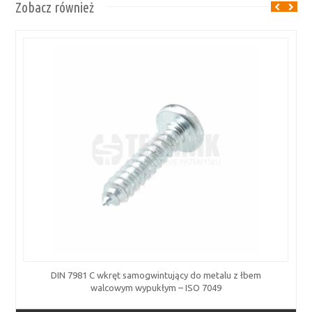
Zobacz również
DIN 7981 C wkręt samogwintujący do metalu z łbem
walcowym wypukłym – ISO 7049