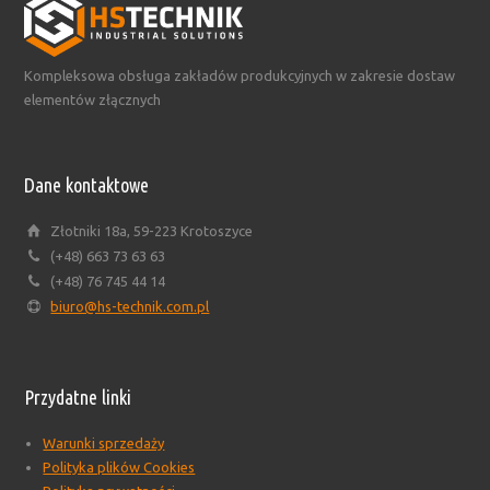
Kompleksowa obsługa zakładów produkcyjnych w zakresie dostaw
elementów złącznych
Dane kontaktowe
Złotniki 18a, 59-223 Krotoszyce
(+48) 663 73 63 63
(+48) 76 745 44 14
biuro@hs-technik.com.pl
Przydatne linki
Warunki sprzedaży
Polityka plików Cookies