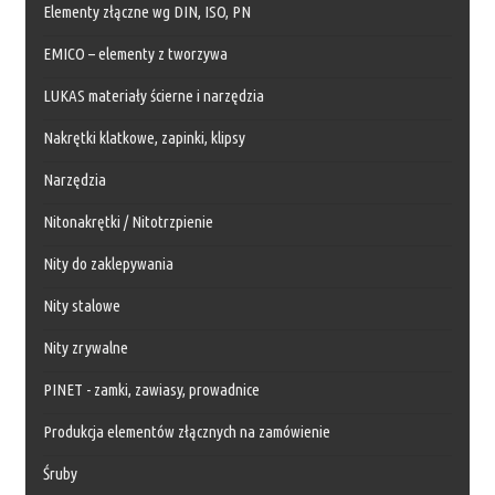
Elementy złączne wg DIN, ISO, PN
EMICO – elementy z tworzywa
LUKAS materiały ścierne i narzędzia
Nakrętki klatkowe, zapinki, klipsy
Narzędzia
Nitonakrętki / Nitotrzpienie
Nity do zaklepywania
Nity stalowe
Nity zrywalne
PINET - zamki, zawiasy, prowadnice
Produkcja elementów złącznych na zamówienie
Śruby