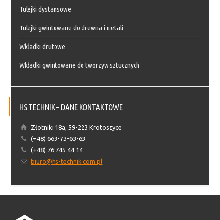
Tulejki dystansowe
Tulejki gwintowane do drewna i metali
Wkładki drutowe
Wkładki gwintowane do tworzyw sztucznych
HS TECHNIK – DANE KONTAKTOWE
Złotniki 18a, 59-223 Krotoszyce
(+48) 663-73-63-63
(+48) 76 745 44 14
biuro@hs-technik.com.pl