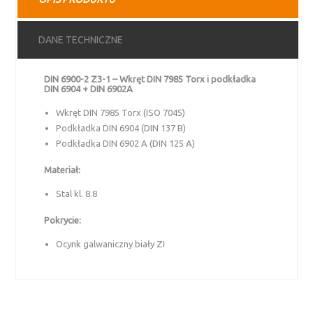
DANE TECHNICZNE
DIN 6900-2 Z3-1 – Wkręt DIN 7985 Torx i podkładka
DIN 6904 + DIN 6902A
Wkręt DIN 7985 Torx (ISO 7045)
Podkładka DIN 6904 (DIN 137 B)
Podkładka DIN 6902 A (DIN 125 A)
Materiał:
Stal kl. 8.8
Pokrycie:
Ocynk galwaniczny biały ZI