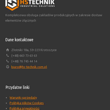
Kompleksowa obsługa zakładów produkcyjnych w zakresie dostaw
elementów złącznych
Dane kontaktowe
Złotniki 18a, 59-223 Krotoszyce
(+48) 663 73 63 63
(+48) 76 745 44 14
biuro@hs-technik.com.pl
Przydatne linki
Warunki sprzedaży
Polityka plików Cookies
Polityka prywatności