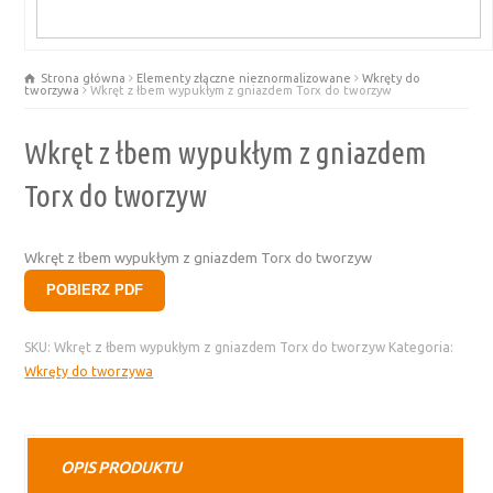
Strona główna
Elementy złączne nieznormalizowane
Wkręty do
tworzywa
Wkręt z łbem wypukłym z gniazdem Torx do tworzyw
Wkręt z łbem wypukłym z gniazdem
Torx do tworzyw
Wkręt z łbem wypukłym z gniazdem Torx do tworzyw
POBIERZ PDF
SKU:
Wkręt z łbem wypukłym z gniazdem Torx do tworzyw
Kategoria:
Wkręty do tworzywa
OPIS PRODUKTU