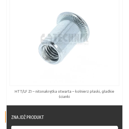
HTT/LF ZI – nitonakrętka otwarta – kołnierz płaski, gładkie
ścianki
ZNAJDŹ PRODUKT