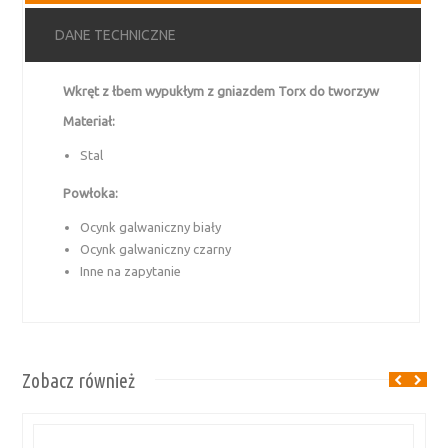
DANE TECHNICZNE
Wkręt z łbem wypukłym z gniazdem Torx do tworzyw
Materiał:
Stal
Powłoka:
Ocynk galwaniczny biały
Ocynk galwaniczny czarny
Inne na zapytanie
Zobacz również