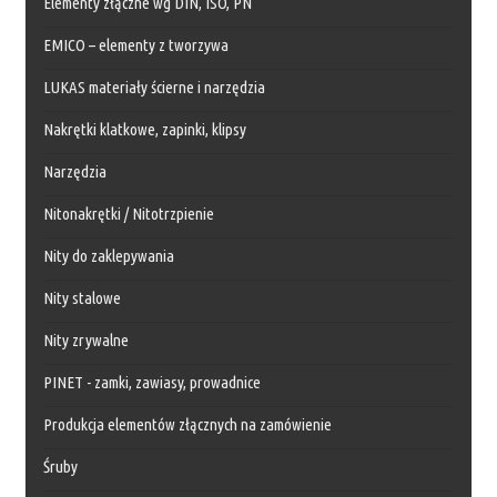
Elementy złączne wg DIN, ISO, PN
EMICO – elementy z tworzywa
LUKAS materiały ścierne i narzędzia
Nakrętki klatkowe, zapinki, klipsy
Narzędzia
Nitonakrętki / Nitotrzpienie
Nity do zaklepywania
Nity stalowe
Nity zrywalne
PINET - zamki, zawiasy, prowadnice
Produkcja elementów złącznych na zamówienie
Śruby