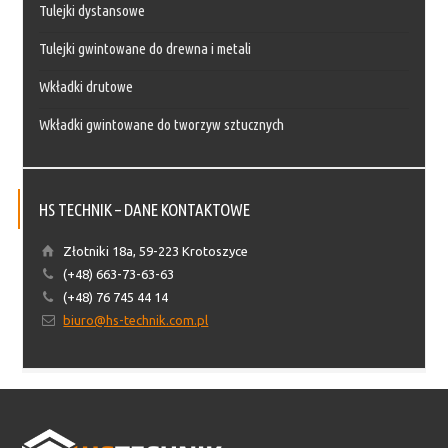
Tulejki dystansowe
Tulejki gwintowane do drewna i metali
Wkładki drutowe
Wkładki gwintowane do tworzyw sztucznych
HS TECHNIK – DANE KONTAKTOWE
Złotniki 18a, 59-223 Krotoszyce
(+48) 663-73-63-63
(+48) 76 745 44 14
biuro@hs-technik.com.pl