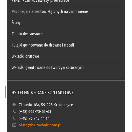
PINET - zamki, zawiasy, prowadnice
Produkcja elementów złącznych na zamówienie
Śruby
Tulejki dystansowe
Tulejki gwintowane do drewna i metali
Wkładki drutowe
Wkładki gwintowane do tworzyw sztucznych
HS TECHNIK – DANE KONTAKTOWE
Złotniki 18a, 59-223 Krotoszyce
(+48) 663-73-63-63
(+48) 76 745 44 14
biuro@hs-technik.com.pl