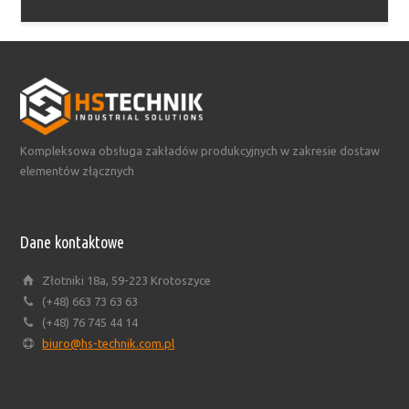
Kompleksowa obsługa zakładów produkcyjnych w zakresie dostaw
elementów złącznych
Dane kontaktowe
Złotniki 18a, 59-223 Krotoszyce
(+48) 663 73 63 63
(+48) 76 745 44 14
biuro@hs-technik.com.pl