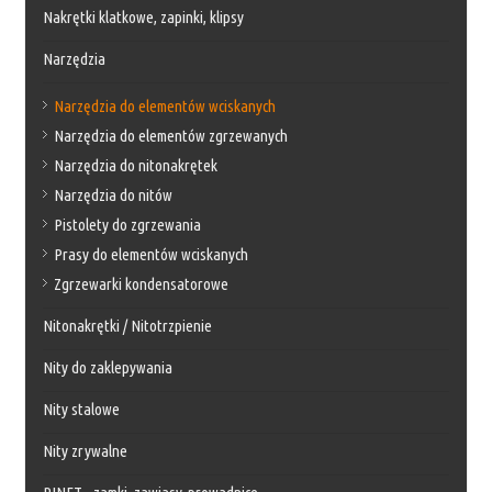
Nakrętki klatkowe, zapinki, klipsy
Narzędzia
Narzędzia do elementów wciskanych
Narzędzia do elementów zgrzewanych
Narzędzia do nitonakrętek
Narzędzia do nitów
Pistolety do zgrzewania
Prasy do elementów wciskanych
Zgrzewarki kondensatorowe
Nitonakrętki / Nitotrzpienie
Nity do zaklepywania
Nity stalowe
Nity zrywalne