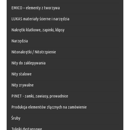
EMICO – elementy z tworzywa
LUKAS materiały ścierne i narzędzia
Nakrętki klatkowe, zapinki, klipsy
Narzędzia
Nitonakrętki / Nitotrzpienie
Nity do zaklepywania
Nity stalowe
Nity zrywalne
PINET - zamki, zawiasy, prowadnice
Produkcja elementów złącznych na zamówienie
Śruby
Tulejki dystansowe