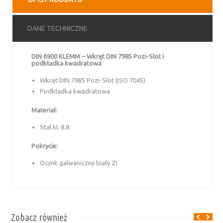
DANE TECHNICZNE
DIN 6900 KLEMM – Wkręt DIN 7985 Pozi-Slot i
podkładka kwadratowa
Wkręt DIN 7985 Pozi-Slot (ISO 7045)
Podkładka kwadratowa
Materiał:
Stal kl. 8.8
Pokrycie:
Ocynk galwaniczny biały ZI
Zobacz również