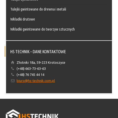
Tulejki gwintowane do drewna i metali
Wkładki drutowe
Wkładki gwintowane do tworzyw sztucznych
HS TECHNIK – DANE KONTAKTOWE
Złotniki 18a, 59-223 Krotoszyce
(+48) 663-73-63-63
(+48) 76 745 44 14
biuro@hs-technik.com.pl