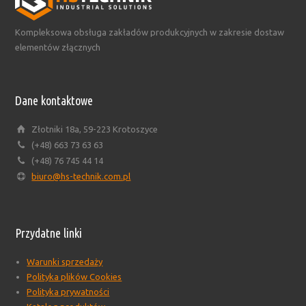
Kompleksowa obsługa zakładów produkcyjnych w zakresie dostaw
elementów złącznych
Dane kontaktowe
Złotniki 18a, 59-223 Krotoszyce
(+48) 663 73 63 63
(+48) 76 745 44 14
biuro@hs-technik.com.pl
Przydatne linki
Warunki sprzedaży
Polityka plików Cookies
Polityka prywatności