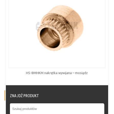
HS-BMHKM nakrętka wywijana – mosiądz
ZNAJDŹ PRODUKT