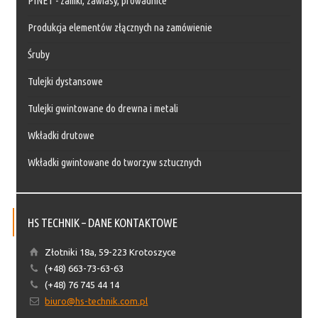
PINET - zamki, zawiasy, prowadnice
Produkcja elementów złącznych na zamówienie
Śruby
Tulejki dystansowe
Tulejki gwintowane do drewna i metali
Wkładki drutowe
Wkładki gwintowane do tworzyw sztucznych
HS TECHNIK – DANE KONTAKTOWE
Złotniki 18a, 59-223 Krotoszyce
(+48) 663-73-63-63
(+48) 76 745 44 14
biuro@hs-technik.com.pl