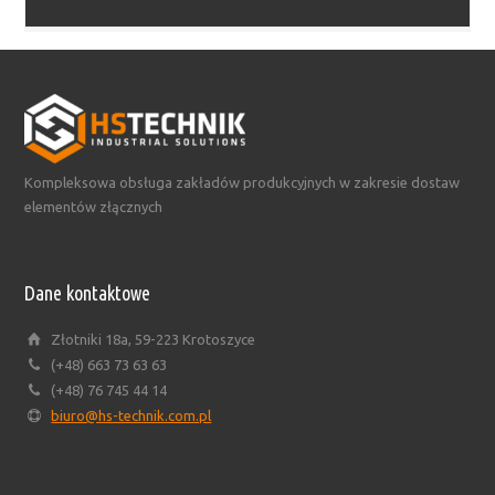
Kompleksowa obsługa zakładów produkcyjnych w zakresie dostaw
elementów złącznych
Dane kontaktowe
Złotniki 18a, 59-223 Krotoszyce
(+48) 663 73 63 63
(+48) 76 745 44 14
biuro@hs-technik.com.pl