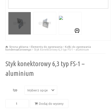
Strona główna
Elementy do zgrzewania
Kołki do zgrzewania
kondensatorowego
Styk konektorowy 6,3 typ FS-1 – aluminium
Styk konektorowy 6,3 typ FS-1 –
aluminium
typ
Wybierz opcje
ilość
Dodaj do wyceny
Styk