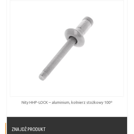
Nity HHP-LOCK – aluminium, kołnierz stożkowy 100º
ZNAJDŹ PRODUKT