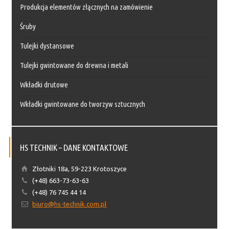
Produkcja elementów złącznych na zamówienie
Śruby
Tulejki dystansowe
Tulejki gwintowane do drewna i metali
Wkładki drutowe
Wkładki gwintowane do tworzyw sztucznych
HS TECHNIK – DANE KONTAKTOWE
Złotniki 18a, 59-223 Krotoszyce
(+48) 663-73-63-63
(+48) 76 745 44 14
biuro@hs-technik.com.pl