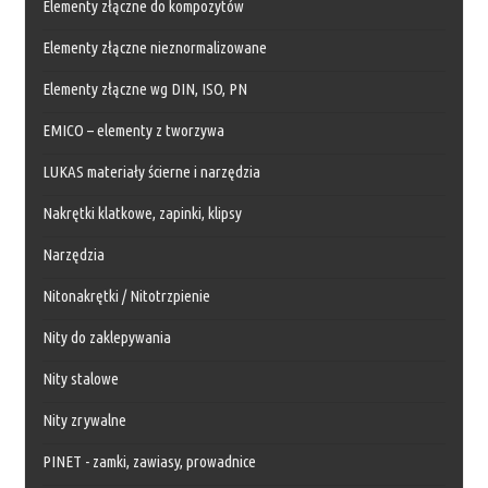
Elementy złączne do kompozytów
Elementy złączne nieznormalizowane
Elementy złączne wg DIN, ISO, PN
EMICO – elementy z tworzywa
LUKAS materiały ścierne i narzędzia
Nakrętki klatkowe, zapinki, klipsy
Narzędzia
Nitonakrętki / Nitotrzpienie
Nity do zaklepywania
Nity stalowe
Nity zrywalne
PINET - zamki, zawiasy, prowadnice