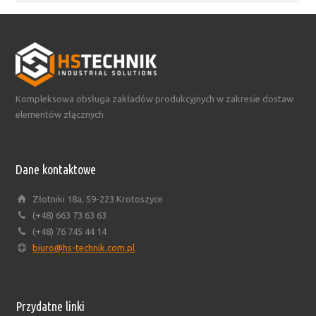
Kompleksowa obsługa zakładów produkcyjnych w zakresie dostaw
elementów złącznych
Dane kontaktowe
Złotniki 18a, 59-223 Krotoszyce
(+48) 663 73 63 63
(+48) 76 745 44 14
biuro@hs-technik.com.pl
Przydatne linki