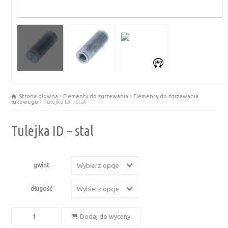
Strona główna
Elementy do zgrzewania
Elementy do zgrzewania
łukowego
Tulejka ID – stal
Tulejka ID – stal
gwint
Wybierz opcje
długość
Wybierz opcje
ilość
Dodaj do wyceny
Tulejka