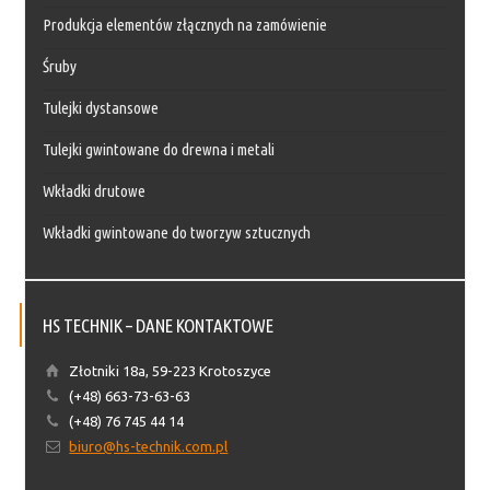
Produkcja elementów złącznych na zamówienie
Śruby
Tulejki dystansowe
Tulejki gwintowane do drewna i metali
Wkładki drutowe
Wkładki gwintowane do tworzyw sztucznych
HS TECHNIK – DANE KONTAKTOWE
Złotniki 18a, 59-223 Krotoszyce
(+48) 663-73-63-63
(+48) 76 745 44 14
biuro@hs-technik.com.pl