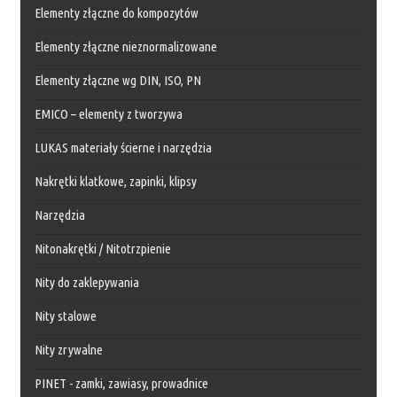
Elementy złączne do kompozytów
Elementy złączne nieznormalizowane
Elementy złączne wg DIN, ISO, PN
EMICO – elementy z tworzywa
LUKAS materiały ścierne i narzędzia
Nakrętki klatkowe, zapinki, klipsy
Narzędzia
Nitonakrętki / Nitotrzpienie
Nity do zaklepywania
Nity stalowe
Nity zrywalne
PINET - zamki, zawiasy, prowadnice