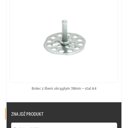
Bolec z łbem okrągłym 38mm – stal A4
ZNAJDŹ PRODUKT