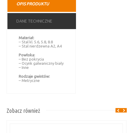
OPIS PRODUKTU
DANE TECHNICZNE
Materiał:
– Stal kl. 5.6, 5.8, 8.8
– Stal nierdzewna A2, A4
Powłoka:
– Bez pokrycia
– Ocynk galwaniczny biały
– Inne
Rodzaje gwintów:
– Metryczne
Zobacz również