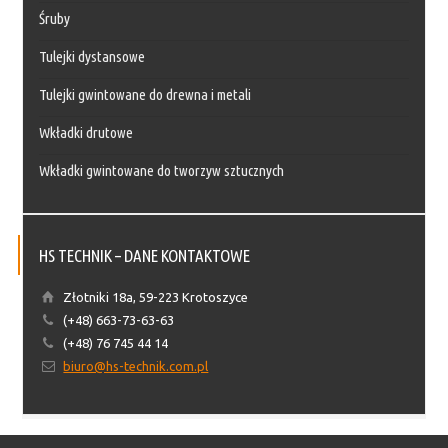
Śruby
Tulejki dystansowe
Tulejki gwintowane do drewna i metali
Wkładki drutowe
Wkładki gwintowane do tworzyw sztucznych
HS TECHNIK – DANE KONTAKTOWE
Złotniki 18a, 59-223 Krotoszyce
(+48) 663-73-63-63
(+48) 76 745 44 14
biuro@hs-technik.com.pl