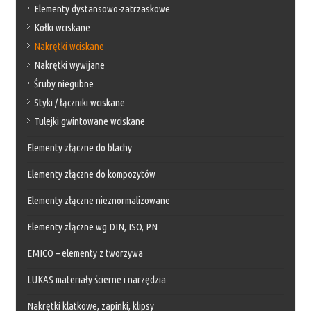
Elementy dystansowo-zatrzaskowe
Kołki wciskane
Nakrętki wciskane
Nakrętki wywijane
Śruby niegubne
Styki / łączniki wciskane
Tulejki gwintowane wciskane
Elementy złączne do blachy
Elementy złączne do kompozytów
Elementy złączne nieznormalizowane
Elementy złączne wg DIN, ISO, PN
EMICO – elementy z tworzywa
LUKAS materiały ścierne i narzędzia
Nakrętki klatkowe, zapinki, klipsy