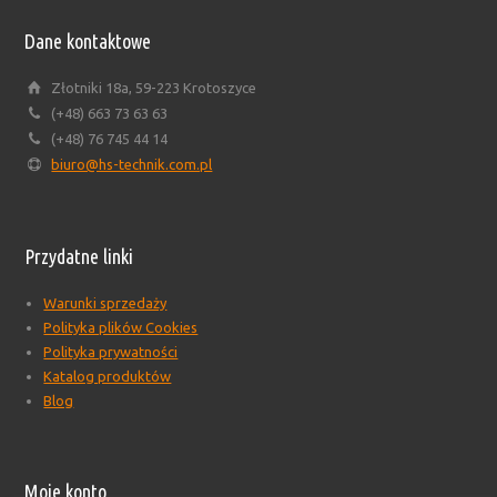
Dane kontaktowe
Złotniki 18a, 59-223 Krotoszyce
(+48) 663 73 63 63
(+48) 76 745 44 14
biuro@hs-technik.com.pl
Przydatne linki
Warunki sprzedaży
Polityka plików Cookies
Polityka prywatności
Katalog produktów
Blog
Moje konto