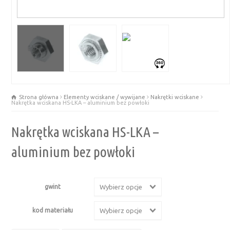
Strona główna
Elementy wciskane / wywijane
Nakrętki wciskane
Nakrętka wciskana HS-LKA – aluminium bez powłoki
Nakrętka wciskana HS-LKA –
aluminium bez powłoki
gwint
Wybierz opcje
kod materiału
Wybierz opcje