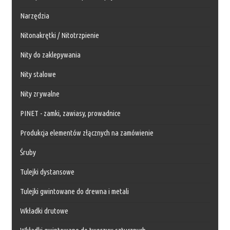
Narzędzia
Nitonakrętki / Nitotrzpienie
Nity do zaklepywania
Nity stalowe
Nity zrywalne
PINET - zamki, zawiasy, prowadnice
Produkcja elementów złącznych na zamówienie
Śruby
Tulejki dystansowe
Tulejki gwintowane do drewna i metali
Wkładki drutowe