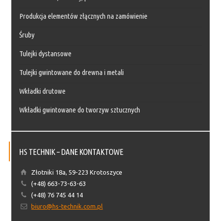
Produkcja elementów złącznych na zamówienie
Śruby
Tulejki dystansowe
Tulejki gwintowane do drewna i metali
Wkładki drutowe
Wkładki gwintowane do tworzyw sztucznych
HS TECHNIK – DANE KONTAKTOWE
Złotniki 18a, 59-223 Krotoszyce
(+48) 663-73-63-63
(+48) 76 745 44 14
biuro@hs-technik.com.pl