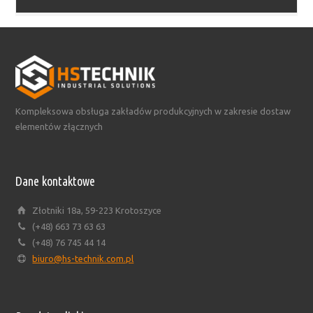
Kompleksowa obsługa zakładów produkcyjnych w zakresie dostaw
elementów złącznych
Dane kontaktowe
Złotniki 18a, 59-223 Krotoszyce
(+48) 663 73 63 63
(+48) 76 745 44 14
biuro@hs-technik.com.pl